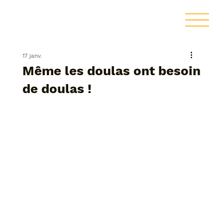
17 janv.
Même les doulas ont besoin
de doulas !