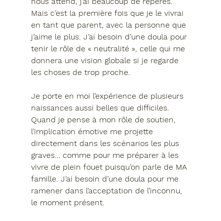
nous attend, j’ai beaucoup de repères. 
Mais c’est la première fois que je le vivrai 
en tant que parent, avec la personne que 
j’aime le plus. J’ai besoin d’une doula pour 
tenir le rôle de « neutralité », celle qui me 
donnera une vision globale si je regarde 
les choses de trop proche.
Je porte en moi l’expérience de plusieurs 
naissances aussi belles que difficiles. 
Quand je pense à mon rôle de soutien, 
l’implication émotive me projette 
directement dans les scénarios les plus 
graves… comme pour me préparer à les 
vivre de plein fouet puisqu’on parle de MA 
famille. J’ai besoin d’une doula pour me 
ramener dans l’acceptation de l’inconnu, 
le moment présent.   