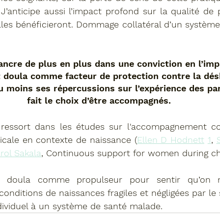
J’anticipe aussi l’impact profond sur la qualité de 
lles bénéficieront. Dommage collatéral d’un système 
ancre de plus en plus dans une conviction en l’imp
doula comme facteur de protection contre la dés
 moins ses répercussions sur l’expérience des par
fait le choix d’être accompagnés. 
i ressort dans les études sur l'accompagnement co
cale en contexte de naissance (
Ellen D Hodnett
1
, 
rol Sakala
, Continuous support for women during chil
 doula comme propulseur pour sentir qu’on n
onditions de naissances fragiles et négligées par le
viduel à un système de santé malade.