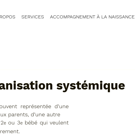
PROPOS
SERVICES
ACCOMPAGNEMENT À LA NAISSANCE
nisation systémique
ouvent représentée d’une 
ux parents, d’une autre 
 2
 ou 3
 bébé qui veulent 
e
e
trement.