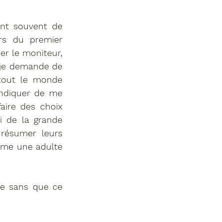
nt souvent de 
rs du premier 
r le moniteur, 
 je demande de 
tout le monde 
ndiquer de me 
ire des choix 
 de la grande 
résumer leurs 
mme une adulte 
ce sans que ce 