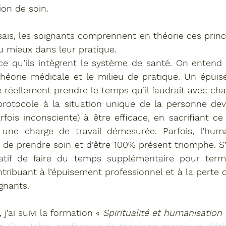
on de soin.
is, les soignants comprennent en théorie ces princi
u mieux dans leur pratique. 
ce qu’ils intègrent le système de santé. On entend 
théorie médicale et le milieu de pratique. Un épuis
e réellement prendre le temps qu’il faudrait avec cha
rotocole à la situation unique de la personne deva
rfois inconsciente) à être efficace, en sacrifiant ce 
 une charge de travail démesurée. Parfois, l’huma
n de prendre soin et d’être 100% présent triomphe. S’
ratif de faire du temps supplémentaire pour termi
tribuant à l’épuisement professionnel et à la perte d
gnants.
j’ai suivi la formation « 
Spiritualité et humanisation