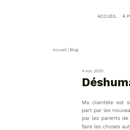
ACCUEIL
À 
Accueil | Blog
4 nov. 2025
Déshuma
Ma clientèle est s
part par les nouvea
par les parents de
faire les choses au