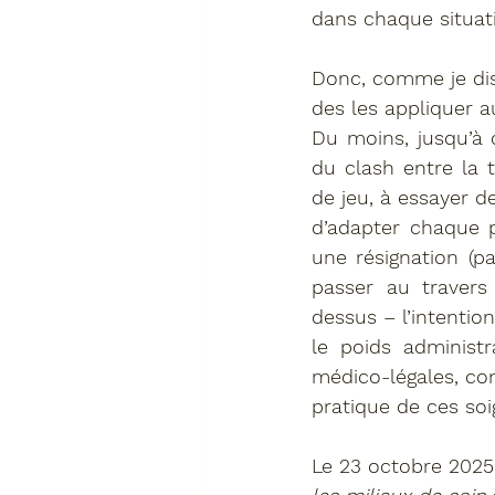
dans chaque situati
Donc, comme je disa
des les appliquer a
Du moins, jusqu’à 
du clash entre la 
de jeu, à essayer d
d’adapter chaque p
une résignation (pa
passer au travers
dessus – l’intentio
le poids administ
médico-légales, con
pratique de ces soi
Le 23 octobre 2025, 