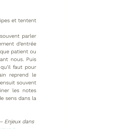
pes et tentent 
souvent parler 
ement d’entrée 
que patient ou 
nt nous. Puis 
qu’il faut pour 
in reprend le 
ensuit souvent 
ner les notes 
e sens dans la 
 – Enjeux dans 