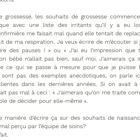
 grossesse, les souhaits de grossesse commence
ique avec une liste des irritants qu’il y a eu lo
nfirmière me faisait mal quand elle tentait de replace
t de ma respiration. Je veux écrire de m’écouter si
aire des pauses ! » ou « J’ai eu l’impression que 
 bébé n’allait pas bien, sauf moi. J’aimerais ça i
de ce qui se passe à mesure pour que je puisse fa
e sont pas des exemples anecdotiques, on parle ici
lientes dans les dernières années. Si on avait à 
ait pas mal à ceci : 
« J’aimerais qu’on me traite co
able de décider pour elle-même ».
ne manière d’écrire ça sur des souhaits de naissan
 mal perçu par l’équipe de soins? 
ait. 