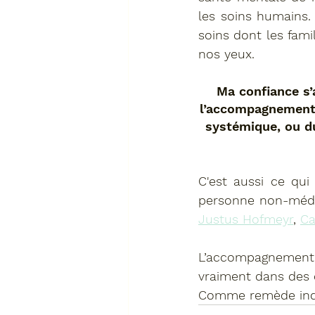
les soins humains. 
soins dont les fami
nos yeux.
Ma confiance s’
l’accompagnement 
systémique, ou du
C'est aussi ce qu
personne non-médi
Justus Hofmeyr
, 
Ca
L’accompagnement
vraiment dans des c
Comme remède indi