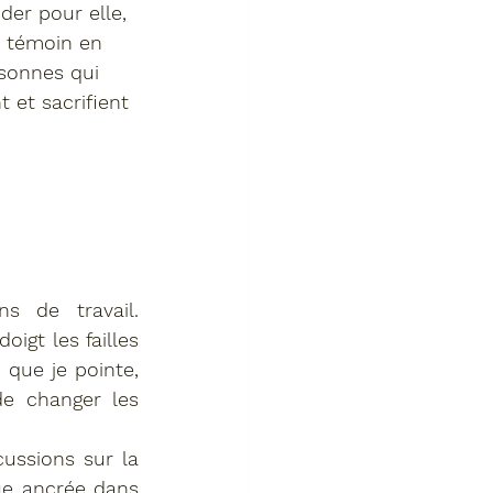
er pour elle, 
s témoin en 
rsonnes qui 
 et sacrifient 
s de travail. 
gt les failles 
que je pointe, 
e changer les 
ussions sur la 
ue ancrée dans 