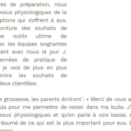
es de préparation, nous 
ssus physiologiques de la 
tions qui s’offrent à eux. 
criture des souhaits de 
me outils ultime de 
c les équipes soignantes 
ent avec nous le jour J. 
années de pratique de 
 je vois de plus en plus 
entre les souhaits de 
eux clientèles.
 grossesse, les parents écriront : « Merci de vous 
la pour me permettre de rester dans ma bulle. J’a
ssus physiologiques et qu’on parle à voix basse, q
 résumé de ce qui est le plus important pour eux, à
xions.