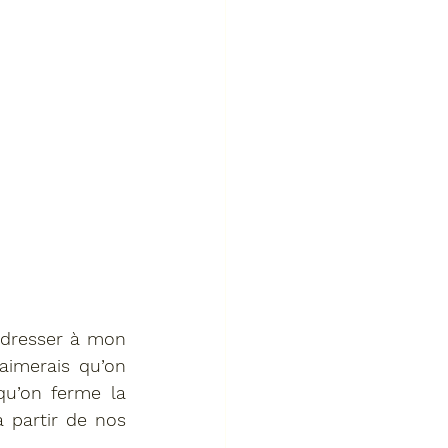
adresser à mon 
imerais qu’on 
u’on ferme la 
 partir de nos 